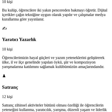
10 kişi
Bu kulüp, öğrencilere iki yakın pencereden bakmayı öğretir. Dijital
içerikler çağın tekniğine uygun olarak yapılır ve çalışmalar medya
kurallarına göre yayınlanır.
✍️
Yaratıcı Yazarlık
10 kişi
Öğrencilerimizin hayal güçleri ve yazım yeteneklerini geliştirerek
ülke, il ve ilçe genelinde yapılan öykü, şiir ve kompozisyon
yarışmalarına katılımını sağlamak kulübümüzün amaçlarındandır.
♟️
Satranç
12 kişi
Satranç zihinsel aktiviteler bütünü olması özelliği ile öğrencilerin
yeteneğini kullanma, yaratıcılık, yarışma, düzenli yaşam ve liderlik