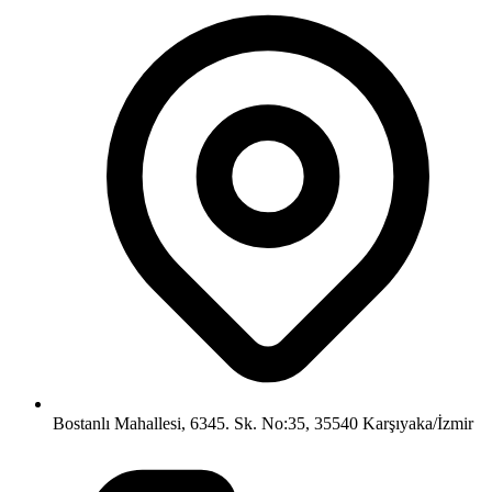
Bostanlı Mahallesi, 6345. Sk. No:35, 35540 Karşıyaka/İzmir