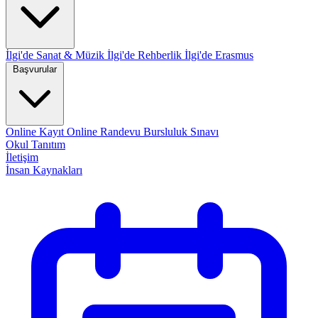
İlgi'de Sanat & Müzik
İlgi'de Rehberlik
İlgi'de Erasmus
Başvurular
Online Kayıt
Online Randevu
Bursluluk Sınavı
Okul Tanıtım
İletişim
İnsan Kaynakları