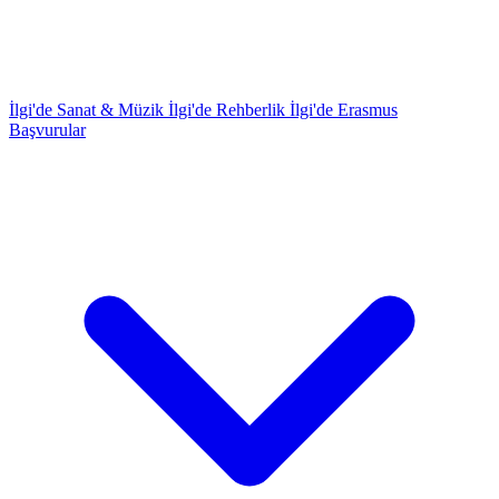
İlgi'de Sanat & Müzik
İlgi'de Rehberlik
İlgi'de Erasmus
Başvurular