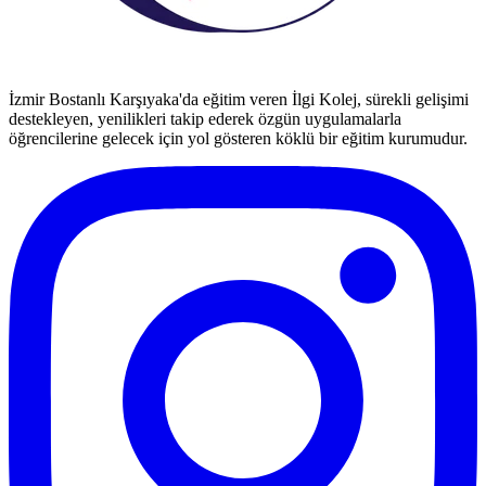
İzmir Bostanlı Karşıyaka'da eğitim veren İlgi Kolej, sürekli gelişimi
destekleyen, yenilikleri takip ederek özgün uygulamalarla
öğrencilerine gelecek için yol gösteren köklü bir eğitim kurumudur.