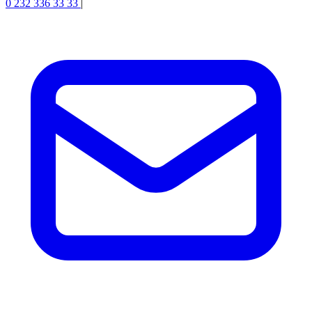
0 232 336 33 33
|