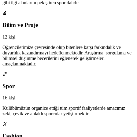
gibi ilgi alanlarını pekiştiren spor dalıdır.
🔬
Bilim ve Proje
12 kişi
Öğrencilerimize çevresinde olup bitenlere karşı farkındalık ve
duyarlılık kazandırmayı hedeflenmektedir. Araştırma, sorgulama ve
bilimsel düşünme becerilerini eğlenerek geliştirmeleri
amaçlanmaktadır.
🏀
Spor
16 kişi
Kulübümüzün organize ettiği tüm sportif faaliyetlerde amacımız
zeki, çevik ve ahlaklı sporcular yetiştirmektir.
👗
Fashion