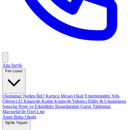
Ana Sayfa
Fen Lisesi
Okulumuz
Neden İlgi?
Kurucu Mesajı
Okul Yönetiminden
Veli-
Öğrenci El Kitapçığı
Kulüp Kitapçığı
Yabancı Diller & Uluslararası
Sınavlar
Proje ve Etkinlikler
Başarılarımız
Gurur Tablomuz
Mavişehir'de Özel Lise
Anne-Baba Okulu
İlgi'de Yaşam