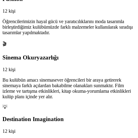
12 kişi
Öğrencilerimizin hayal gücü ve yaratıcılıklarını moda tasarımla
birleştirdiğimiz kulübümüzde farklı malzemeler kullanılarak sıradışı
tasarımlar yapılmaktadır.
🎬
Sinema Okuryazarlığı
12 kişi
Bu kulübün amacı sinemasever öğrencileri bir araya getirerek
sinemaya farklı açılardan bakabilme olanakları sunmaktır. Film
izleme ve tartışma etkinlikleri, kitap okuma-yorumlama etkinlikleri
kulüp planı içinde yer alır.
💡
Destination Imagination
12 kişi