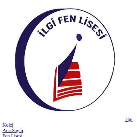
İlgi
Kolej
Ana Sayfa
Fen Lisesi