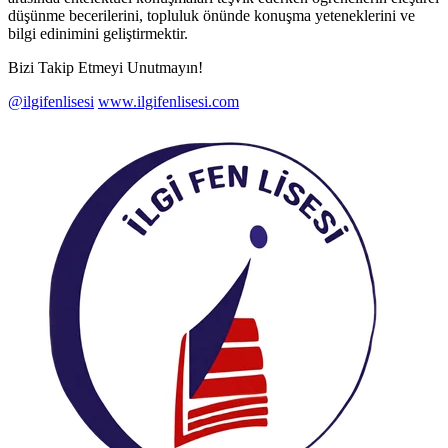
düşünme becerilerini, topluluk önünde konuşma yeteneklerini ve
bilgi edinimini geliştirmektir.
Bizi Takip Etmeyi Unutmayın!
@ilgifenlisesi
www.ilgifenlisesi.com