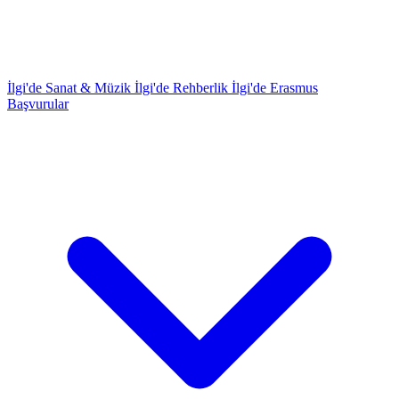
İlgi'de Sanat & Müzik
İlgi'de Rehberlik
İlgi'de Erasmus
Başvurular