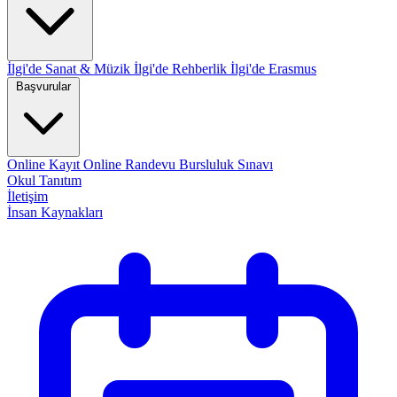
İlgi'de Sanat & Müzik
İlgi'de Rehberlik
İlgi'de Erasmus
Başvurular
Online Kayıt
Online Randevu
Bursluluk Sınavı
Okul Tanıtım
İletişim
İnsan Kaynakları