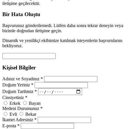
iletişime geçilecektir.
Bir Hata Oluştu
Başvurunuz gönderilemedi. Lütfen daha sonra tekrar deneyin veya
bizimle doğrudan iletişime geçin.
Dinamik ve yenilikçi ekibimize katılmak isteyenlerin başvurularını
bekliyoruz.
Kişisel Bilgiler
Adınız ve Soyadınız *
Doğum Yeriniz *
Doğum Tarihiniz *
Cinsiyetiniz *
Erkek
Bayan
Medeni Durumunuz *
Evli
Bekar
İkamet Adresiniz *
E-posta *