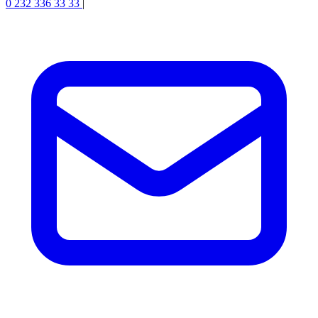
0 232 336 33 33
|