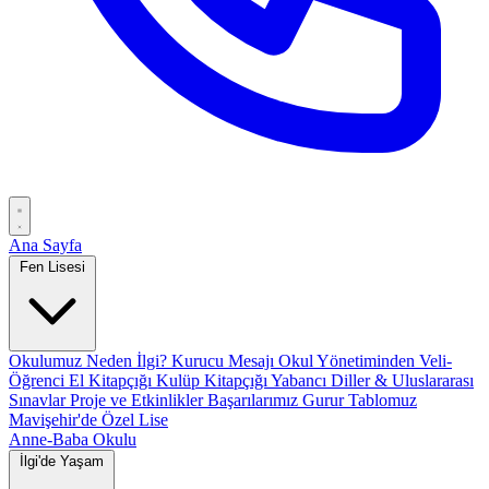
Ana Sayfa
Fen Lisesi
Okulumuz
Neden İlgi?
Kurucu Mesajı
Okul Yönetiminden
Veli-
Öğrenci El Kitapçığı
Kulüp Kitapçığı
Yabancı Diller & Uluslararası
Sınavlar
Proje ve Etkinlikler
Başarılarımız
Gurur Tablomuz
Mavişehir'de Özel Lise
Anne-Baba Okulu
İlgi'de Yaşam