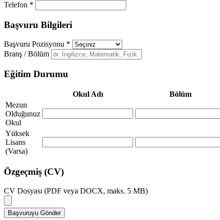
Telefon *
Başvuru Bilgileri
Başvuru Pozisyonu *
Branş / Bölüm
Eğitim Durumu
Okul Adı
Bölüm
Mezun
Olduğunuz
Okul
Yüksek
Lisans
(Varsa)
Özgeçmiş (CV)
CV Dosyası (PDF veya DOCX, maks. 5 MB)
Başvuruyu Gönder