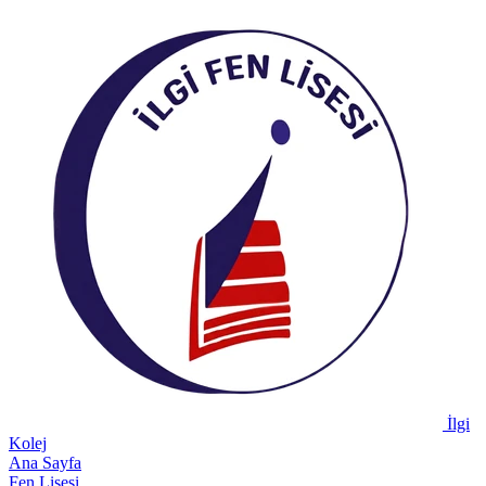
İlgi
Kolej
Ana Sayfa
Fen Lisesi