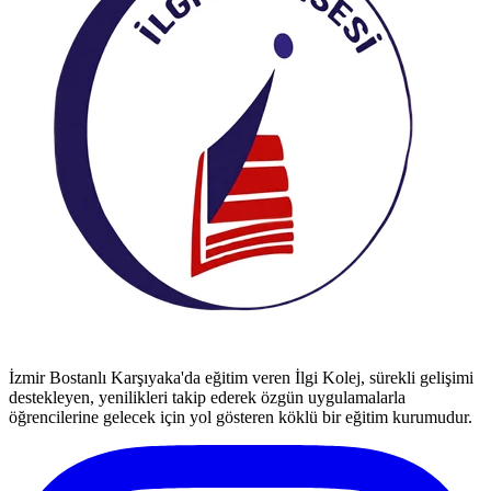
İzmir Bostanlı Karşıyaka'da eğitim veren İlgi Kolej, sürekli gelişimi
destekleyen, yenilikleri takip ederek özgün uygulamalarla
öğrencilerine gelecek için yol gösteren köklü bir eğitim kurumudur.