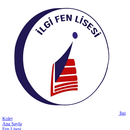
İlgi
Kolej
Ana Sayfa
Fen Lisesi