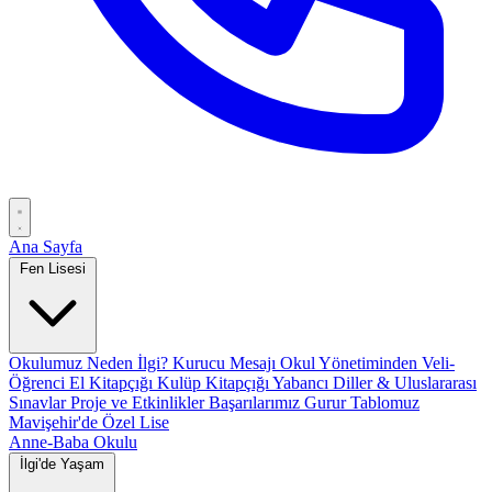
Ana Sayfa
Fen Lisesi
Okulumuz
Neden İlgi?
Kurucu Mesajı
Okul Yönetiminden
Veli-
Öğrenci El Kitapçığı
Kulüp Kitapçığı
Yabancı Diller & Uluslararası
Sınavlar
Proje ve Etkinlikler
Başarılarımız
Gurur Tablomuz
Mavişehir'de Özel Lise
Anne-Baba Okulu
İlgi'de Yaşam