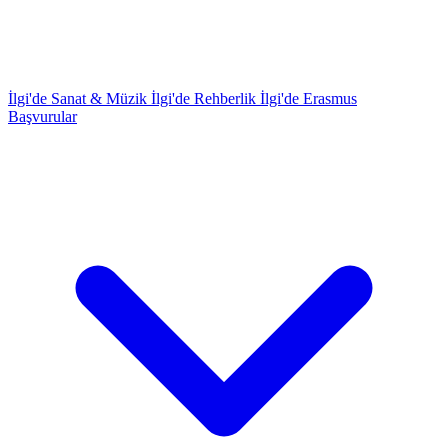
İlgi'de Sanat & Müzik
İlgi'de Rehberlik
İlgi'de Erasmus
Başvurular