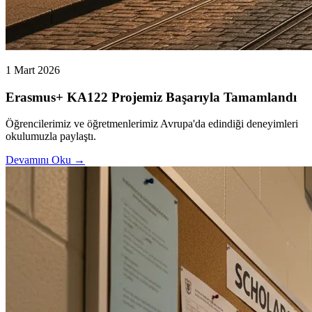
1 Mart 2026
Erasmus+ KA122 Projemiz Başarıyla Tamamlandı
Öğrencilerimiz ve öğretmenlerimiz Avrupa'da edindiği deneyimleri
okulumuzla paylaştı.
Devamını Oku →