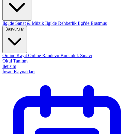
İlgi'de Sanat & Müzik
İlgi'de Rehberlik
İlgi'de Erasmus
Başvurular
Online Kayıt
Online Randevu
Bursluluk Sınavı
Okul Tanıtım
İletişim
İnsan Kaynakları