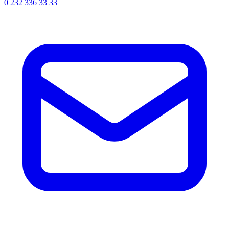
0 232 336 33 33
|