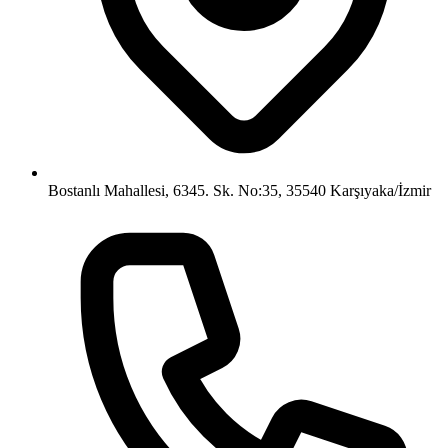
Bostanlı Mahallesi, 6345. Sk. No:35, 35540 Karşıyaka/İzmir