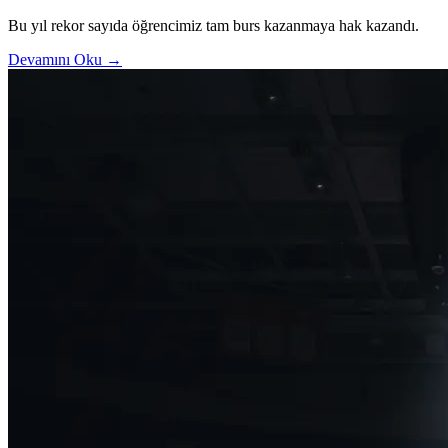
Bu yıl rekor sayıda öğrencimiz tam burs kazanmaya hak kazandı.
Devamını Oku →