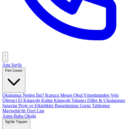
Ana Sayfa
Fen Lisesi
Okulumuz
Neden İlgi?
Kurucu Mesajı
Okul Yönetiminden
Veli-
Öğrenci El Kitapçığı
Kulüp Kitapçığı
Yabancı Diller & Uluslararası
Sınavlar
Proje ve Etkinlikler
Başarılarımız
Gurur Tablomuz
Mavişehir'de Özel Lise
Anne-Baba Okulu
İlgi'de Yaşam