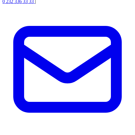
0 232 336 33 33
|