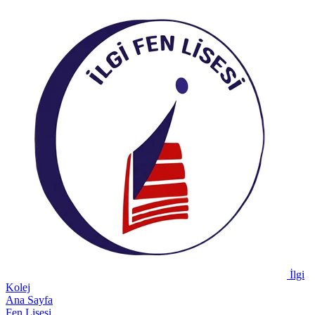
İlgi
Kolej
Ana Sayfa
Fen Lisesi