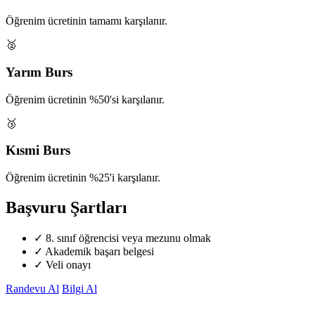
Öğrenim ücretinin tamamı karşılanır.
🥈
Yarım Burs
Öğrenim ücretinin %50'si karşılanır.
🥉
Kısmi Burs
Öğrenim ücretinin %25'i karşılanır.
Başvuru Şartları
✓
8. sınıf öğrencisi veya mezunu olmak
✓
Akademik başarı belgesi
✓
Veli onayı
Randevu Al
Bilgi Al