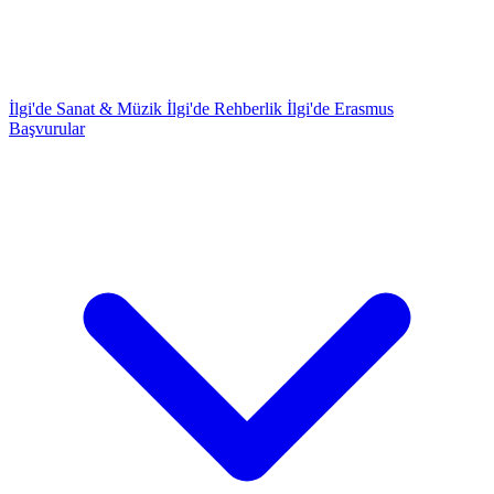
İlgi'de Sanat & Müzik
İlgi'de Rehberlik
İlgi'de Erasmus
Başvurular