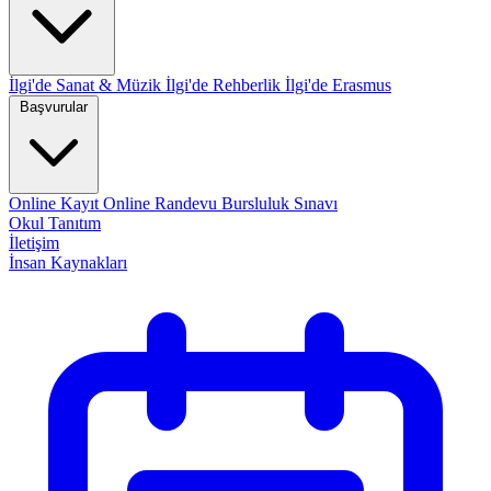
İlgi'de Sanat & Müzik
İlgi'de Rehberlik
İlgi'de Erasmus
Başvurular
Online Kayıt
Online Randevu
Bursluluk Sınavı
Okul Tanıtım
İletişim
İnsan Kaynakları