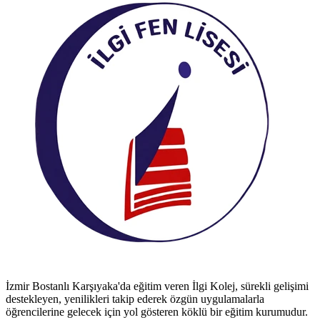
İzmir Bostanlı Karşıyaka'da eğitim veren İlgi Kolej, sürekli gelişimi
destekleyen, yenilikleri takip ederek özgün uygulamalarla
öğrencilerine gelecek için yol gösteren köklü bir eğitim kurumudur.