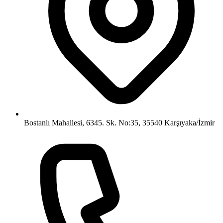
Bostanlı Mahallesi, 6345. Sk. No:35, 35540 Karşıyaka/İzmir